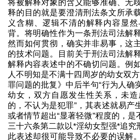
将被解释对象的含义能够准确、无
释的目的就是要澄清刑法条文所承
义含糊、逻辑不清的解释内容显然
背。将明确性作为一条刑法司法解
然而如何贯彻，确实并非易事，这
的技术问题。目前关于刑法司法解
解释内容表述中的不确切问题。例
人不明知是不满十四周岁的幼女双方
罪问题的批复》中后半句“行为人确
幼女，双方自愿发生性关系，未造
的，不认为是犯罪”，其表述就易产
或者情节超出“显著轻微”程度的，
三十六条第二款以*淫幼女型强*追
此表述却很可能导致不必要的误解