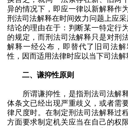
异的情况下，即应一律以新解释作
刑法司法解释在时间效力问题上应采
结论的理由在于：判断某一特定行
的规定，而刑法司法解释只是对刑
解释一经公布，即替代了旧司法解
性，因而适用法律时应以当下司法解
二、谦抑性原则
所谓谦抑性，是指刑法司法解释
体条文已经出现严重歧义，或者需
律尺度时。在制定刑法司法解释过
方面要求制定机关应当在自己的权