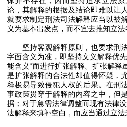
体并不存在，因而坚持追求立法原
论，其解释的根据及结论即难以让
就要求制定刑法司法解释应当以被
义为基本出发点，而不宜去推知立法
坚持客观解释原则，也要求刑法
字面含义为准，即坚持文义解释优先
能含义”而进行扩张解释。扩张解释
是扩张解释的合法性却值得怀疑，
释极易导致侵犯人权的后果。在刑
事政策贯穿于解释的内容之中，但
据；对于急需法律调整而现有法律没
法解释来填补空白，而应当通过立法