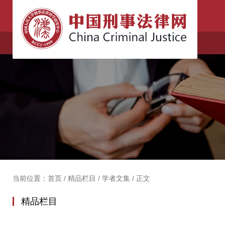
当前位置：
首页
/
精品栏目
/
学者文集
/
正文
精品栏目